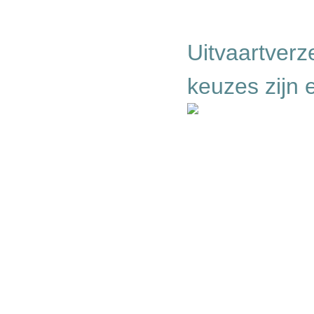
Uitvaartverz
keuzes zijn 