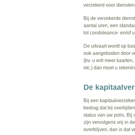
verzekerd voor diensten
Bij de verzekerde diens
aantal uren, een standa
tot condoleance- en/of u
De uitvaart wordt op ba
ook aangeboden door ver
(bv. u wilt meer kaarten
etc.) dan moet u rekenin
De kapitaalve
Bij een kapitaalverzeke
bedrag dat bij overlijde
status van uw polis. Bi
zijn vervolgens vrij in d
overblijven, dan is dat v