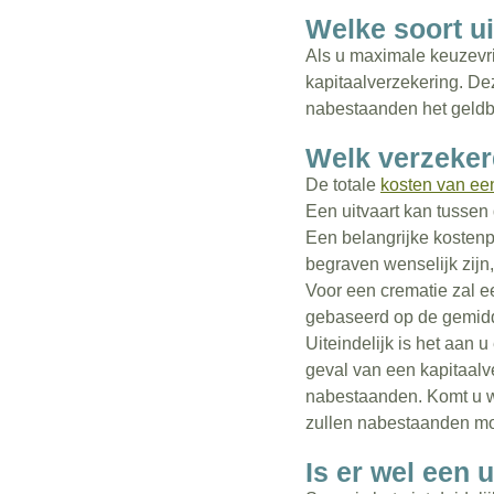
Welke soort ui
Als u maximale keuzevri
kapitaalverzekering. De
nabestaanden het geldbed
Welk verzekerd
De totale
kosten van een
Een uitvaart kan tussen
Een belangrijke kostenp
begraven wenselijk zijn
Voor een crematie zal e
gebaseerd op de gemidd
Uiteindelijk is het aan 
geval van een kapitaalver
nabestaanden. Komt u wat
zullen nabestaanden mo
Is er wel een 