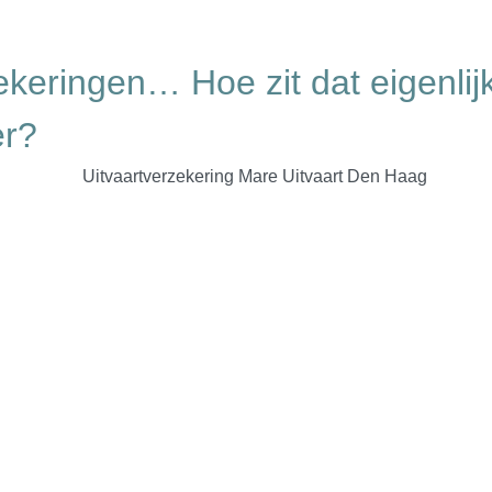
ekeringen… Hoe zit dat eigenlij
er?