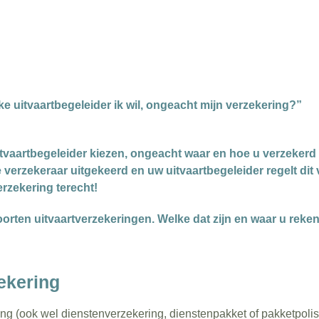
lke uitvaartbegeleider ik wil, ongeacht mijn verzekering?”
 uitvaartbegeleider kiezen, ongeacht waar en hoe u verzekerd
 verzekeraar uitgekeerd en uw uitvaartbegeleider regelt dit v
erzekering terecht!
oorten uitvaartverzekeringen. Welke dat zijn en waar u rek
ekering
ng (ook wel dienstenverzekering, dienstenpakket of pakketpoli