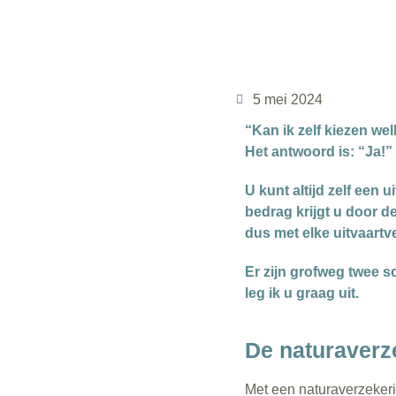
5 mei 2024
“Kan ik zelf kiezen we
Het antwoord is: “Ja!”
U kunt altijd zelf een
bedrag krijgt u door de
dus met elke uitvaartv
Er zijn grofweg twee s
leg ik u graag uit.
De naturaverz
Met een naturaverzekeri