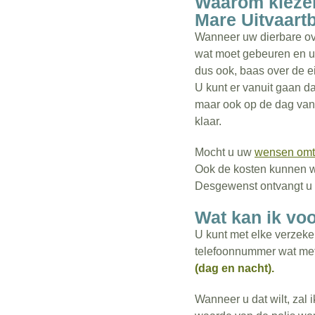
Waarom kiezen
Mare Uitvaart
Wanneer uw dierbare over
wat moet gebeuren en uw
dus ook, baas over de ei
U kunt er vanuit gaan d
maar ook op de dag van d
klaar.
Mocht u uw
wensen omtr
Ook de kosten kunnen we
Desgewenst ontvangt u 
Wat kan ik voo
U kunt met elke verzeker
telefoonnummer wat met 
(dag en nacht).
Wanneer u dat wilt, zal