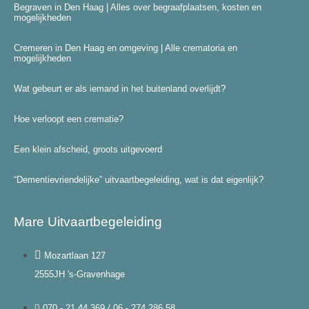
Begraven in Den Haag | Alles over begraafplaatsen, kosten en
mogelijkheden
Cremeren in Den Haag en omgeving | Alle crematoria en
mogelijkheden
Wat gebeurt er als iemand in het buitenland overlijdt?
Hoe verloopt een crematie?
Een klein afscheid, groots uitgevoerd
“Dementievriendelijke” uitvaartbegeleiding, wat is dat eigenlijk?
Mare Uitvaartbegeleiding
Mozartlaan 127
2555JH 's-Gravenhage
070 - 21 44 369 / 06 - 274 286 58