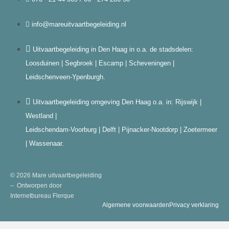
info@mareuitvaartbegeleiding.nl
Uitvaartbegeleiding in Den Haag in o.a. de stadsdelen:
Loosduinen | Segbroek | Escamp | Scheveningen |
Leidschenveen-Ypenburgh.
Uitvaartbegeleiding omgeving Den Haag o.a. in: Rijswijk |
Westland |
Leidschendam-Voorburg | Delft | Pijnacker-Nootdorp | Zoetermeer
| Wassenaar.
© 2026 Mare uitvaartbegeleiding
– Ontworpen door
Internetbureau
Flerque
Algemene voorwaarden
Privacy verklaring