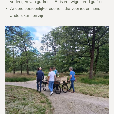
verlengen van grafrecht. Er is eeuwigdurend grafrecht.
Andere persoonlijke redenen, die voor ieder mens
anders kunnen zijn.