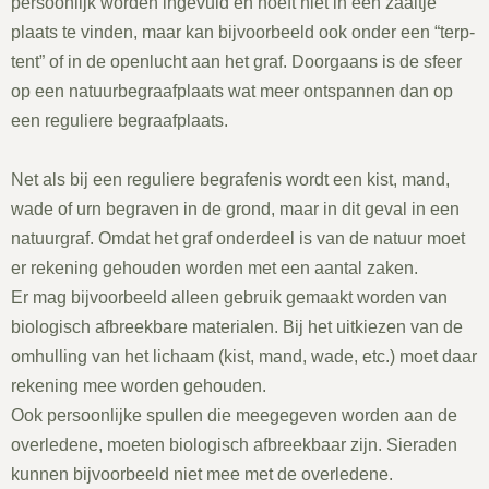
persoonlijk worden ingevuld en hoeft niet in een zaaltje
plaats te vinden, maar kan bijvoorbeeld ook onder een “terp-
tent” of in de openlucht aan het graf. Doorgaans is de sfeer
op een natuurbegraafplaats wat meer ontspannen dan op
een reguliere begraafplaats.
Net als bij een reguliere begrafenis wordt een kist, mand,
wade of urn begraven in de grond, maar in dit geval in een
natuurgraf. Omdat het graf onderdeel is van de natuur moet
er rekening gehouden worden met een aantal zaken.
Er mag bijvoorbeeld alleen gebruik gemaakt worden van
biologisch afbreekbare materialen. Bij het uitkiezen van de
omhulling van het lichaam (kist, mand, wade, etc.) moet daar
rekening mee worden gehouden.
Ook persoonlijke spullen die meegegeven worden aan de
overledene, moeten biologisch afbreekbaar zijn. Sieraden
kunnen bijvoorbeeld niet mee met de overledene.