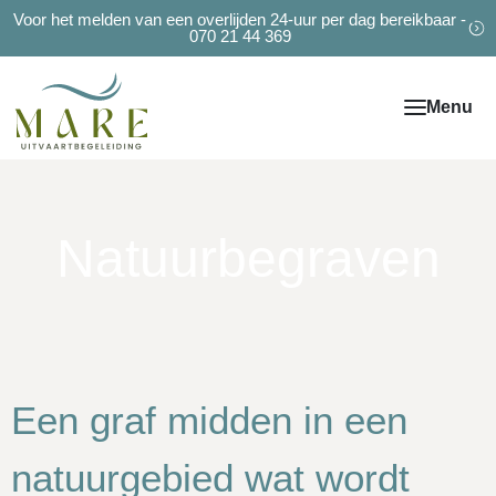
Voor het melden van een overlijden 24-uur per dag bereikbaar -
070 21 44 369
Natuurbegraven
Een graf midden in een
natuurgebied wat wordt