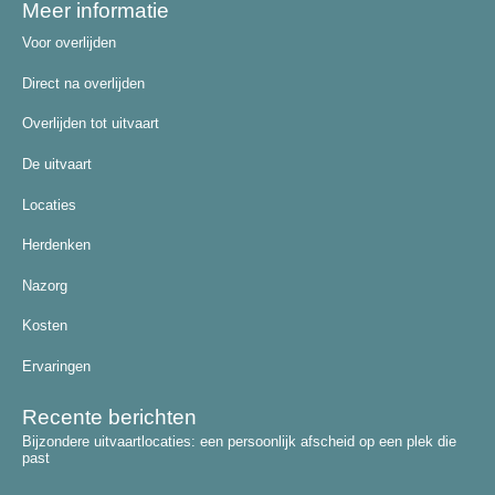
Meer informatie
Voor overlijden
Direct na overlijden
Overlijden tot uitvaart
De uitvaart
Locaties
Herdenken
Nazorg
Kosten
Ervaringen
Recente berichten
Bijzondere uitvaartlocaties: een persoonlijk afscheid op een plek die
past