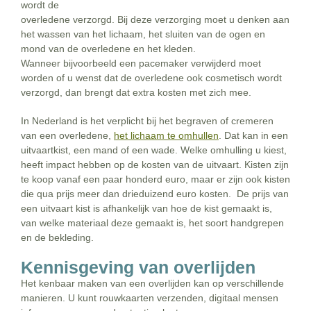
wordt de
overledene verzorgd. Bij deze verzorging moet u denken aan
het wassen van het lichaam, het sluiten van de ogen en
mond van de overledene en het kleden.
Wanneer bijvoorbeeld een pacemaker verwijderd moet
worden of u wenst dat de overledene ook cosmetisch wordt
verzorgd, dan brengt dat extra kosten met zich mee.
In Nederland is het verplicht bij het begraven of cremeren
van een overledene,
het lichaam te omhullen
. Dat kan in een
uitvaartkist, een mand of een wade. Welke omhulling u kiest,
heeft impact hebben op de kosten van de uitvaart. Kisten zijn
te koop vanaf een paar honderd euro, maar er zijn ook kisten
die qua prijs meer dan drieduizend euro kosten. De prijs van
een uitvaart kist is afhankelijk van hoe de kist gemaakt is,
van welke materiaal deze gemaakt is, het soort handgrepen
en de bekleding.
Kennisgeving van overlijden
Het kenbaar maken van een overlijden kan op verschillende
manieren. U kunt rouwkaarten verzenden, digitaal mensen