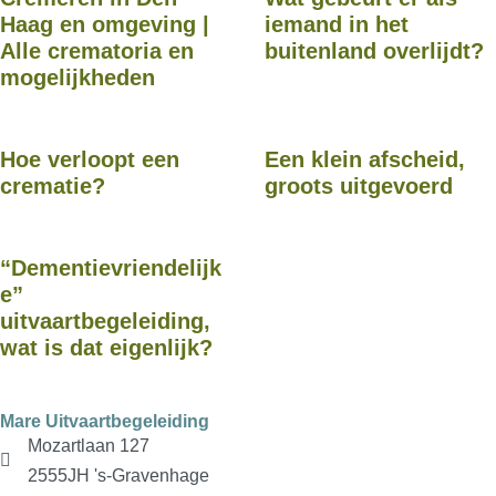
Haag en omgeving |
iemand in het
Alle crematoria en
buitenland overlijdt?
mogelijkheden
Hoe verloopt een
Een klein afscheid,
crematie?
groots uitgevoerd
“Dementievriendelijk
e”
uitvaartbegeleiding,
wat is dat eigenlijk?
Mare Uitvaartbegeleiding
Mozartlaan 127
2555JH 's-Gravenhage