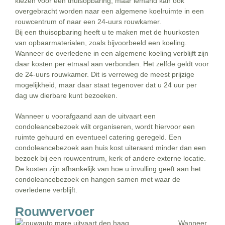
kiezen voor een thuisopbaring, maar iemand kan ook
overgebracht worden naar een algemene koelruimte in een
rouwcentrum of naar een 24-uurs rouwkamer.
Bij een thuisopbaring heeft u te maken met de huurkosten
van opbaarmaterialen, zoals bijvoorbeeld een koeling.
Wanneer de overledene in een algemene koeling verblijft zijn
daar kosten per etmaal aan verbonden. Het zelfde geldt voor
de 24-uurs rouwkamer. Dit is verreweg de meest prijzige
mogelijkheid, maar daar staat tegenover dat u 24 uur per
dag uw dierbare kunt bezoeken.
Wanneer u voorafgaand aan de uitvaart een
condoleancebezoek wilt organiseren, wordt hiervoor een
ruimte gehuurd en eventueel catering geregeld. Een
condoleancebezoek aan huis kost uiteraard minder dan een
bezoek bij een rouwcentrum, kerk of andere externe locatie.
De kosten zijn afhankelijk van hoe u invulling geeft aan het
condoleancebezoek en hangen samen met waar de
overledene verblijft.
Rouwvervoer
Wanneer