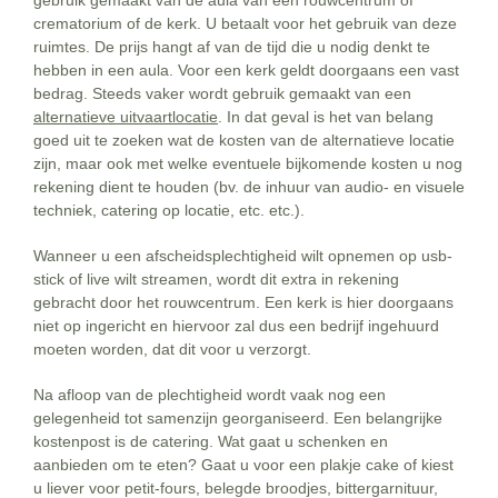
crematorium of de kerk. U betaalt voor het gebruik van deze
ruimtes. De prijs hangt af van de tijd die u nodig denkt te
hebben in een aula. Voor een kerk geldt doorgaans een vast
bedrag. Steeds vaker wordt gebruik gemaakt van een
alternatieve uitvaartlocatie
. In dat geval is het van belang
goed uit te zoeken wat de kosten van de alternatieve locatie
zijn, maar ook met welke eventuele bijkomende kosten u nog
rekening dient te houden (bv. de inhuur van audio- en visuele
techniek, catering op locatie, etc. etc.).
Wanneer u een afscheidsplechtigheid wilt opnemen op usb-
stick of live wilt streamen, wordt dit extra in rekening
gebracht door het rouwcentrum. Een kerk is hier doorgaans
niet op ingericht en hiervoor zal dus een bedrijf ingehuurd
moeten worden, dat dit voor u verzorgt.
Na afloop van de plechtigheid wordt vaak nog een
gelegenheid tot samenzijn georganiseerd. Een belangrijke
kostenpost is de catering. Wat gaat u schenken en
aanbieden om te eten? Gaat u voor een plakje cake of kiest
u liever voor petit-fours, belegde broodjes, bittergarnituur,