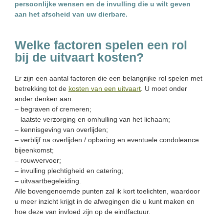
persoonlijke wensen en de invulling die u wilt geven
aan het afscheid van uw dierbare.
Welke factoren spelen een rol
bij de uitvaart kosten?
Er zijn een aantal factoren die een belangrijke rol spelen met
betrekking tot de
kosten van een uitvaart
. U moet onder
ander denken aan:
– begraven of cremeren;
– laatste verzorging en omhulling van het lichaam;
– kennisgeving van overlijden;
– verblijf na overlijden / opbaring en eventuele condoleance
bijeenkomst;
– rouwvervoer;
– invulling plechtigheid en catering;
– uitvaartbegeleiding.
Alle bovengenoemde punten zal ik kort toelichten, waardoor
u meer inzicht krijgt in de afwegingen die u kunt maken en
hoe deze van invloed zijn op de eindfactuur.