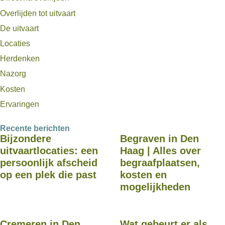
Overlijden tot uitvaart
De uitvaart
Locaties
Herdenken
Nazorg
Kosten
Ervaringen
Recente berichten
Bijzondere
Begraven in Den
uitvaartlocaties: een
Haag | Alles over
persoonlijk afscheid
begraafplaatsen,
op een plek die past
kosten en
mogelijkheden
Cremeren in Den
Wat gebeurt er als