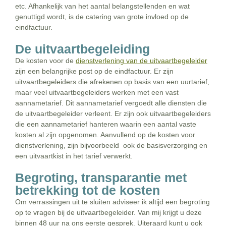
etc. Afhankelijk van het aantal belangstellenden en wat
genuttigd wordt, is de catering van grote invloed op de
eindfactuur.
De uitvaartbegeleiding
De kosten voor de
dienstverlening van de uitvaartbegeleider
zijn een belangrijke post op de eindfactuur. Er zijn
uitvaartbegeleiders die afrekenen op basis van een uurtarief,
maar veel uitvaartbegeleiders werken met een vast
aannametarief. Dit aannametarief vergoedt alle diensten die
de uitvaartbegeleider verleent. Er zijn ook uitvaartbegeleiders
die een aannametarief hanteren waarin een aantal vaste
kosten al zijn opgenomen. Aanvullend op de kosten voor
dienstverlening, zijn bijvoorbeeld ook de basisverzorging en
een uitvaartkist in het tarief verwerkt.
Begroting, transparantie met
betrekking tot de kosten
Om verrassingen uit te sluiten adviseer ik altijd een begroting
op te vragen bij de uitvaartbegeleider. Van mij krijgt u deze
binnen 48 uur na ons eerste gesprek. Uiteraard kunt u ook