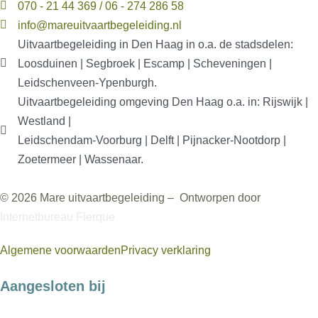
070 - 21 44 369 / 06 - 274 286 58
info@mareuitvaartbegeleiding.nl
Uitvaartbegeleiding in Den Haag in o.a. de stadsdelen:
Loosduinen | Segbroek | Escamp | Scheveningen |
Leidschenveen-Ypenburgh.
Uitvaartbegeleiding omgeving Den Haag o.a. in: Rijswijk |
Westland |
Leidschendam-Voorburg | Delft | Pijnacker-Nootdorp |
Zoetermeer | Wassenaar.
© 2026 Mare uitvaartbegeleiding – Ontworpen door
Internetbureau
Flerque
Algemene voorwaarden
Privacy verklaring
Aangesloten bij