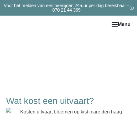
Voor het melden van een overlijden 24-uur per dag bereikbaar -
070 21 44 369
Berichten
Wat kost een uitvaart?