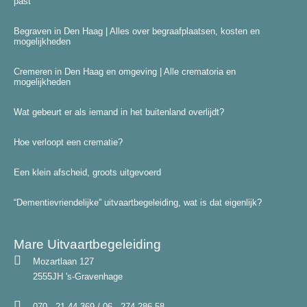
past
Begraven in Den Haag | Alles over begraafplaatsen, kosten en
mogelijkheden
Cremeren in Den Haag en omgeving | Alle crematoria en
mogelijkheden
Wat gebeurt er als iemand in het buitenland overlijdt?
Hoe verloopt een crematie?
Een klein afscheid, groots uitgevoerd
“Dementievriendelijke” uitvaartbegeleiding, wat is dat eigenlijk?
Mare Uitvaartbegeleiding
Mozartlaan 127
2555JH 's-Gravenhage
070 - 21 44 369 / 06 - 274 286 58