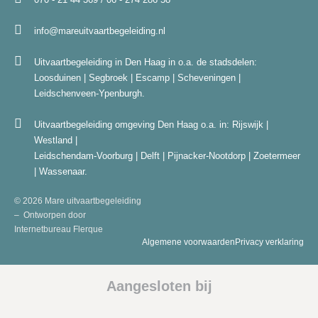
info@mareuitvaartbegeleiding.nl
Uitvaartbegeleiding in Den Haag in o.a. de stadsdelen:
Loosduinen | Segbroek | Escamp | Scheveningen |
Leidschenveen-Ypenburgh.
Uitvaartbegeleiding omgeving Den Haag o.a. in: Rijswijk |
Westland |
Leidschendam-Voorburg | Delft | Pijnacker-Nootdorp | Zoetermeer
| Wassenaar.
© 2026 Mare uitvaartbegeleiding
– Ontworpen door
Internetbureau
Flerque
Algemene voorwaarden
Privacy verklaring
Aangesloten bij