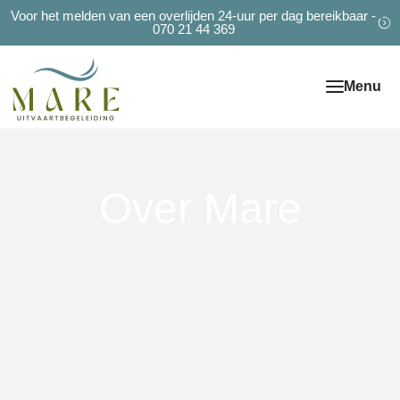
Voor het melden van een overlijden 24-uur per dag bereikbaar -
070 21 44 369
Over Mare