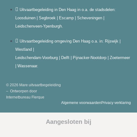
Uitvaartbegeleiding in Den Haag in o.a. de stadsdelen:
Loosduinen | Segbroek | Escamp | Scheveningen |
Leidschenveen-Ypenburgh.
Uitvaartbegeleiding omgeving Den Haag o.a. in: Rijswijk |
Westland |
Leidschendam-Voorburg | Delft | Pijnacker-Nootdorp | Zoetermeer
| Wassenaar.
© 2026 Mare uitvaartbegeleiding
– Ontworpen door
Internetbureau
Flerque
Algemene voorwaarden
Privacy verklaring
Aangesloten bij