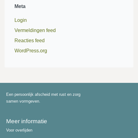
Meta
Login
Vermeldingen feed
Reacties feed
WordPress.org
Een persoonlijk afscheid met rust en zorg
samen vormgeven.
Meer informatie
Voor overlijden