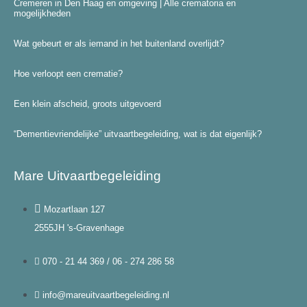
Cremeren in Den Haag en omgeving | Alle crematoria en
mogelijkheden
Wat gebeurt er als iemand in het buitenland overlijdt?
Hoe verloopt een crematie?
Een klein afscheid, groots uitgevoerd
“Dementievriendelijke” uitvaartbegeleiding, wat is dat eigenlijk?
Mare Uitvaartbegeleiding
Mozartlaan 127
2555JH 's-Gravenhage
070 - 21 44 369 / 06 - 274 286 58
info@mareuitvaartbegeleiding.nl